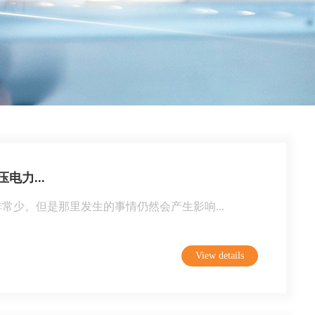
力...
少。但是那里发生的事情仍然会产生影响...
View details