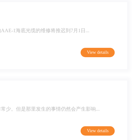
E-1海底光缆的维修将推迟到7月1日...
View details
少。但是那里发生的事情仍然会产生影响...
View details