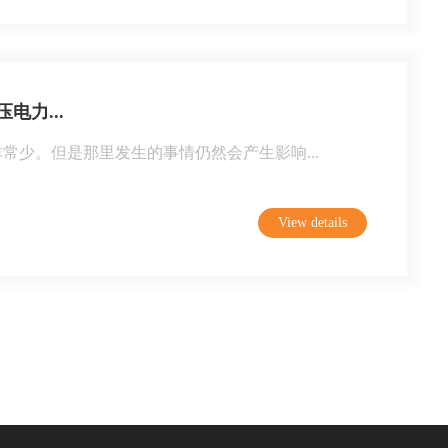
力...
少。但是那里发生的事情仍然会产生影响...
View details